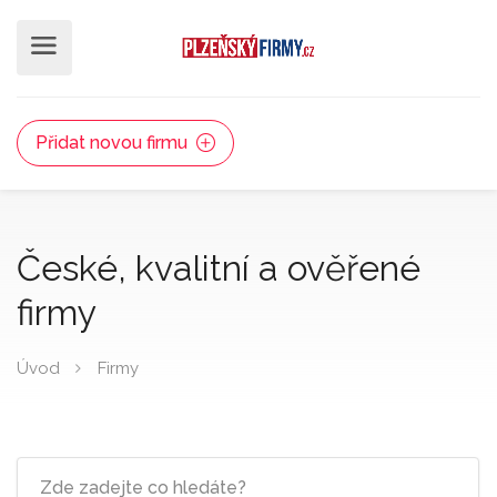
Přidat novou firmu
České, kvalitní a ověřené
firmy
Úvod
Firmy