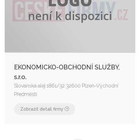
EKONOMICKO-OBCHODNÍ SLUŽBY,
s.r.o.
Slovanská alej 1861/32 32600 Plzeň-Východní
Předměstí
Zobrazit detail firmy