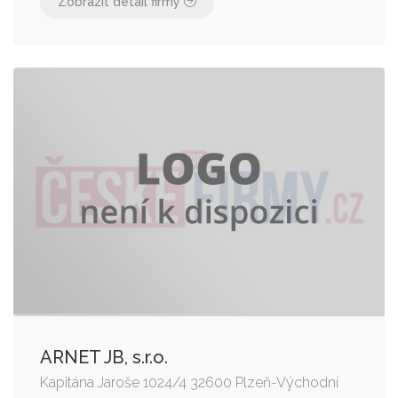
Zobrazit detail firmy
ARNET JB, s.r.o.
Kapitána Jaroše 1024/4 32600 Plzeň-Východní