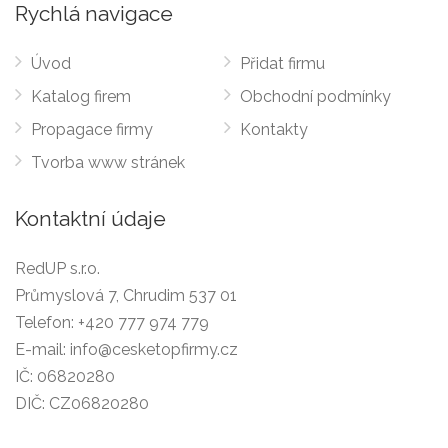
Rychlá navigace
Úvod
Přidat firmu
Katalog firem
Obchodní podmínky
Propagace firmy
Kontakty
Tvorba www stránek
Kontaktní údaje
RedUP s.r.o.
Průmyslová 7, Chrudim 537 01
Telefon:
+420 777 974 779
E-mail:
info@cesketopfirmy.cz
IČ: 06820280
DIČ: CZ06820280