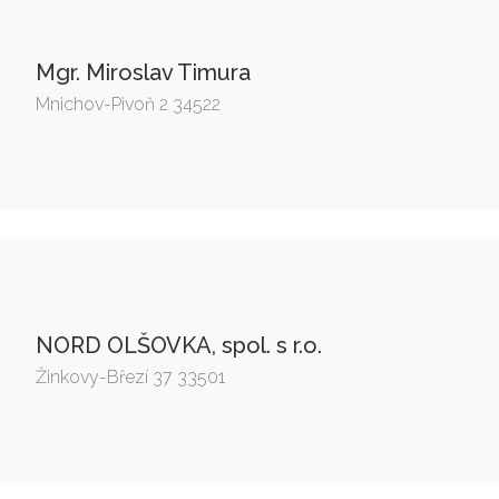
Mgr. Miroslav Timura
Mnichov-Pivoň 2 34522
NORD OLŠOVKA, spol. s r.o.
Žinkovy-Březí 37 33501