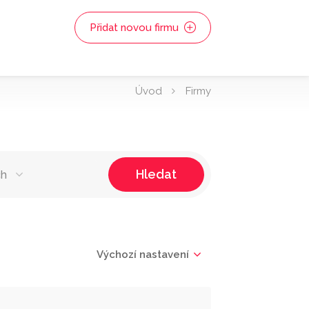
Přidat novou firmu
Úvod
Firmy
Hledat
ch
Výchozí nastavení