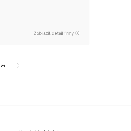
Zobrazit detail firmy
21