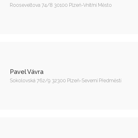
Rooseveltova 74/8 30100 Plzeň-Vnitřní Město
Pavel Vávra
Sokolovská 762/9 32300 Plzeň-Severní Předměstí