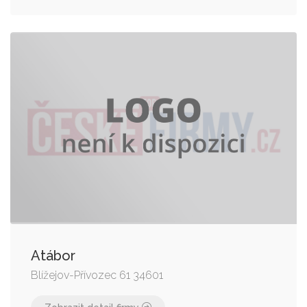
Atábor
Blížejov-Přívozec 61 34601