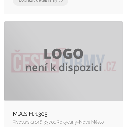
Zobrazit detail firmy
M.A.S.H. 1305
Pivovarská 146 33701 Rokycany-Nové Město