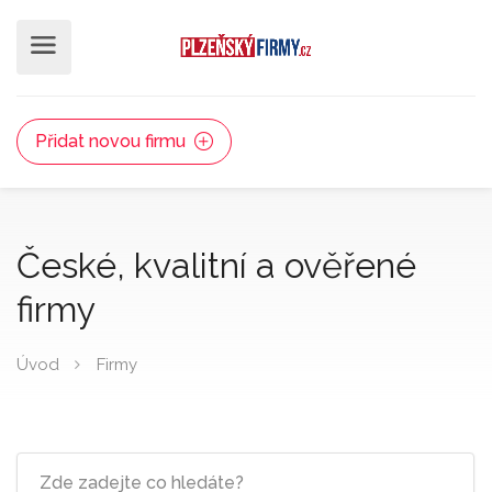
Přidat novou firmu
České, kvalitní a ověřené
firmy
Úvod
Firmy