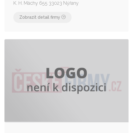
K. H. Máchy 655 33023 Nýřany
Zobrazit detail firmy