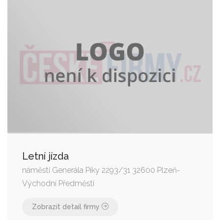
Letní jízda
náměstí Generála Píky 2293/31 32600 Plzeň-
Východní Předměstí
Zobrazit detail firmy