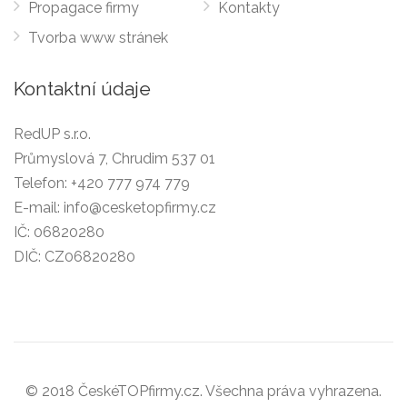
Propagace firmy
Kontakty
Tvorba www stránek
Kontaktní údaje
RedUP s.r.o.
Průmyslová 7, Chrudim 537 01
Telefon:
+420 777 974 779
E-mail:
info@cesketopfirmy.cz
IČ: 06820280
DIČ: CZ06820280
© 2018 ČeskéTOPfirmy.cz. Všechna práva vyhrazena.