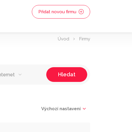
Přidat novou firmu
Úvod
Firmy
Hledat
nternet
Výchozí nastavení