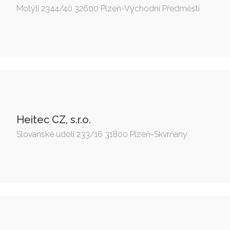
Motýlí 2344/40 32600 Plzeň-Východní Předměstí
Heitec CZ, s.r.o.
Slovanské údolí 233/16 31800 Plzeň-Skvrňany