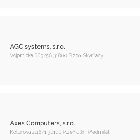
AGC systems, s.r.o.
Vejprnická 663/56 31800 Plzeň-Skvrňany
Axes Computers, s.r.o.
Kollárova 2116/1 30100 Plzeň-Jižní Předměstí