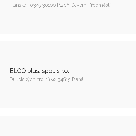
Plánská 403/5 30100 Plzeň-Severní Předměstí
ELCO plus, spol. s r.o.
Dukelských hrdinů 92 34815 Planá