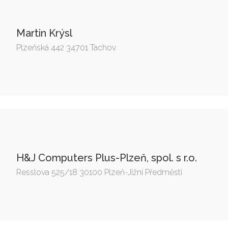
Martin Krýsl
Plzeňská 442 34701 Tachov
H&J Computers Plus-Plzeň, spol. s r.o.
Resslova 525/18 30100 Plzeň-Jižní Předměstí