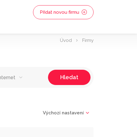
Přidat novou firmu
Úvod
Firmy
Hledat
nternet
Výchozí nastavení