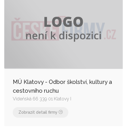
MÚ Klatovy - Odbor školství, kultury a
cestovního ruchu
Vídeňská 66 339 01 Klatovy I
Zobrazit detail firmy