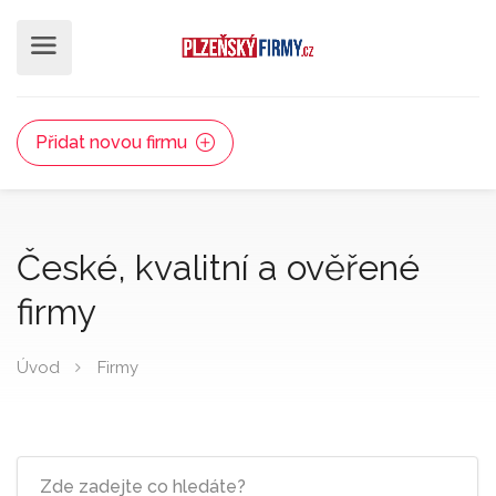
Přidat novou firmu
České, kvalitní a ověřené
firmy
Úvod
Firmy