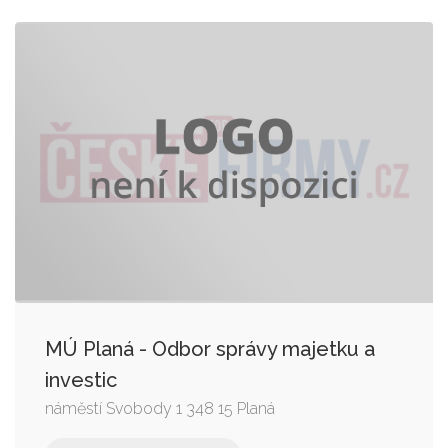
MÚ Planá - Odbor správy majetku a
investic
náměstí Svobody 1 348 15 Planá