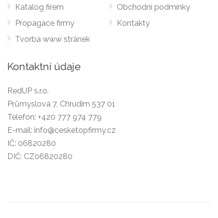
Katalog firem
Obchodní podmínky
Propagace firmy
Kontakty
Tvorba www stránek
Kontaktní údaje
RedUP s.r.o.
Průmyslová 7, Chrudim 537 01
Telefon:
+420 777 974 779
E-mail:
info@cesketopfirmy.cz
IČ: 06820280
DIČ: CZ06820280