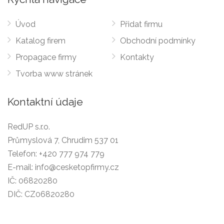
Úvod
Přidat firmu
Katalog firem
Obchodní podmínky
Propagace firmy
Kontakty
Tvorba www stránek
Kontaktní údaje
RedUP s.r.o.
Průmyslová 7, Chrudim 537 01
Telefon:
+420 777 974 779
E-mail:
info@cesketopfirmy.cz
IČ: 06820280
DIČ: CZ06820280