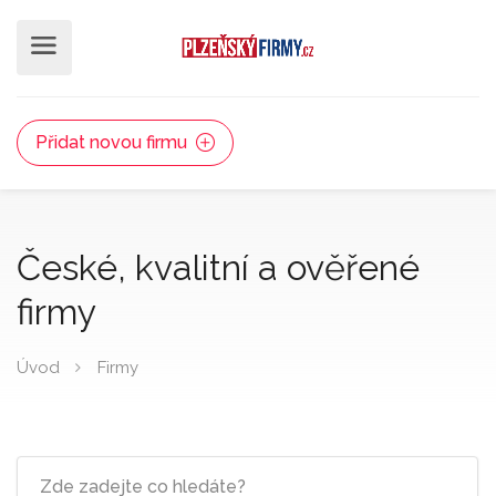
Přidat novou firmu
České, kvalitní a ověřené
firmy
Úvod
Firmy