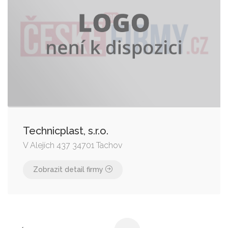
Technicplast, s.r.o.
V Alejích 437 34701 Tachov
Zobrazit detail firmy