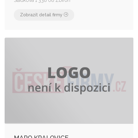
Sládkova 1 338 08 Zbiroh
Zobrazit detail firmy