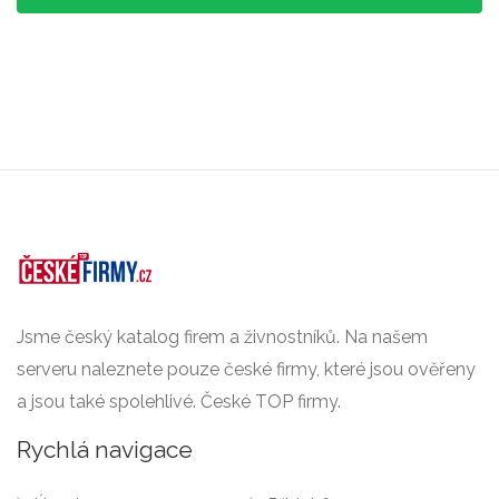
Jsme český katalog firem a živnostníků. Na našem
serveru naleznete pouze české firmy, které jsou ověřeny
a jsou také spolehlivé. České TOP firmy.
Rychlá navigace