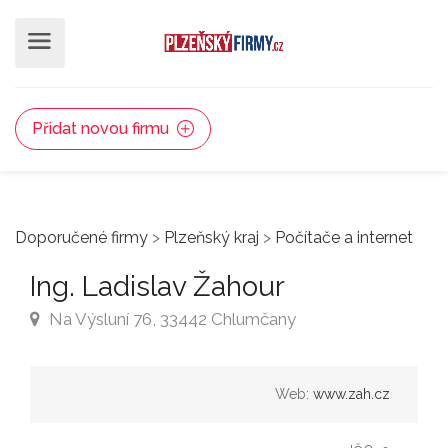
Přidat novou firmu
Doporučené firmy
>
Plzeňský kraj
>
Počítače a internet
Ing. Ladislav Žahour
Na Výsluní 76, 33442 Chlumčany
Web:
www.zah.cz