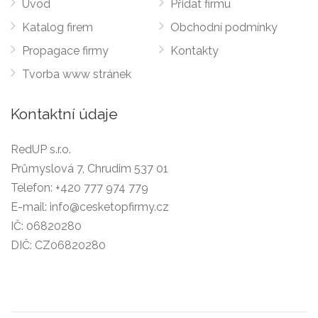
Úvod
Přidat firmu
Katalog firem
Obchodní podmínky
Propagace firmy
Kontakty
Tvorba www stránek
Kontaktní údaje
RedUP s.r.o.
Průmyslová 7, Chrudim 537 01
Telefon:
+420 777 974 779
E-mail:
info@cesketopfirmy.cz
IČ: 06820280
DIČ: CZ06820280