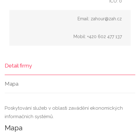
IČO: 0
Email: zahour@zah.cz
Mobil: +420 602 477 137
Detail firmy
Mapa
Poskytování služeb v oblasti zavádění ekonomických
informačních systémů.
Mapa