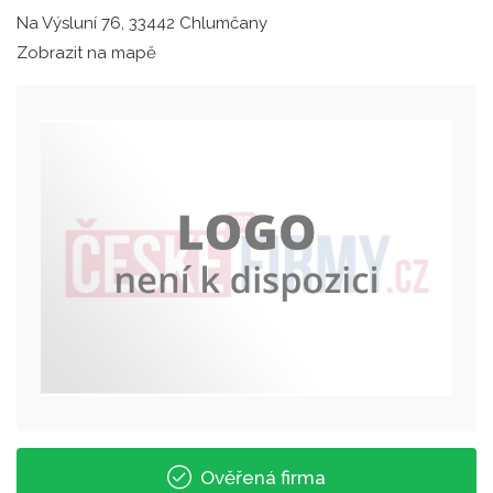
Na Výsluní 76, 33442 Chlumčany
Zobrazit na mapě
Ověřená firma