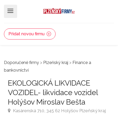
Přidat novou firmu
Doporučené firmy
>
Plzeňský kraj
>
Finance a
bankovnictví
EKOLOGICKÁ LIKVIDACE
VOZIDEL- likvidace vozidel
Holýšov Miroslav Bešta
Kasárenská 710, 345 62 Holýšov Plzeňský kraj