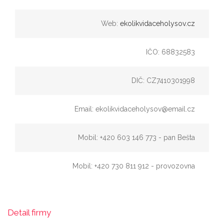
Web:
ekolikvidaceholysov.cz
IČO: 68832583
DIČ: CZ7410301998
Email: ekolikvidaceholysov@email.cz
Mobil: +420 603 146 773 - pan Bešta
Mobil: +420 730 811 912 - provozovna
Detail firmy