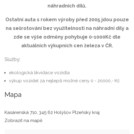
náhradních dílů.
Ostatní auta s rokem výroby před 2005 jdou pouze
na sešrotování bez využitelnosti na náhradní díly a
zde se výše odměny pohybuje 0-1000Kč dle
aktuálních výkupních cen železa v ČR.
Služby:
ekologická likvidace vozidla
výkup vozidel za nejlepší možné ceny 0 - 20000,- Kč
Mapa
Kasárenská 710, 345 62 Holýšov Plzeňský kraj
Zobrazit na mapě