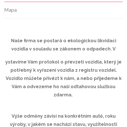
Mapa
Naše firma se postará o ekologickou likvidaci
vozidla v souladu se zákonem o odpadech. V
ystavíme Vám protokol o převzetí vozidla, který je
potřebný k vyřazení vozidla z registru vozidel.
Vozidlo můžete přivézt k nám, a nebo přijedeme k
Vám a odvezeme ho naší odtahovou službou
zdarma.
Výše odměny závisí na konkrétním autě, roku
výroby, v jakém se nachází stavu, využitelnosti