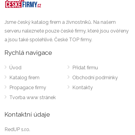
Jsme český katalog firem a živnostníků. Na našem
serveru naleznete pouze české firmy, které jsou ověřeny
a jsou také spolehlivé. České TOP firmy.
Rychlá navigace
Úvod
Přidat firmu
Katalog firem
Obchodní podmínky
Propagace firmy
Kontakty
Tvorba www stránek
Kontaktní údaje
RedUP s.r.o.