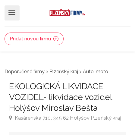
Přidat novou firmu
Doporučené firmy
>
Plzeňský kraj
>
Auto-moto
EKOLOGICKÁ LIKVIDACE
VOZIDEL- likvidace vozidel
Holýšov Miroslav Bešta
Kasárenská 710, 345 62 Holýšov Plzeňský kraj