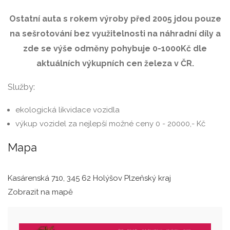
Ostatní auta s rokem výroby před 2005 jdou pouze
na sešrotování bez využitelnosti na náhradní díly a
zde se výše odměny pohybuje 0-1000Kč dle
aktuálních výkupních cen železa v ČR.
Služby:
ekologická likvidace vozidla
výkup vozidel za nejlepší možné ceny 0 - 20000,- Kč
Mapa
Kasárenská 710, 345 62 Holýšov Plzeňský kraj
Zobrazit na mapě