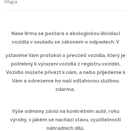
Mapa
Naše firma se postará o ekologickou likvidaci
vozidla v souladu se zákonem o odpadech. V
ystavíme Vám protokol o převzetí vozidla, který je
potřebný k vyřazení vozidla z registru vozidel.
Vozidlo můžete přivézt k nám, a nebo přijedeme k
Vám a odvezeme ho naší odtahovou službou
zdarma.
Výše odměny závisí na konkrétním autě, roku
výroby, v jakém se nachází stavu, využitelnosti
náhradních dílů.