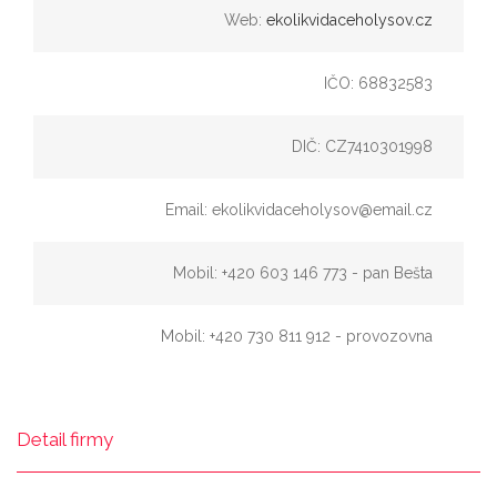
Web:
ekolikvidaceholysov.cz
IČO: 68832583
DIČ: CZ7410301998
Email: ekolikvidaceholysov@email.cz
Mobil: +420 603 146 773 - pan Bešta
Mobil: +420 730 811 912 - provozovna
Detail firmy