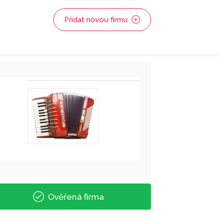
Přidat novou firmu
Ověřená firma