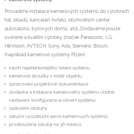
Provádíme instalace kamerových systémů do výrobních
hal, skladů, kanceláří, hotelů, obchodních center,
autosalonů, bytových domů, atd….Dodáváme pouze
ověřené a kvalitní výrobky značek Panasonic, LG,
HikVision, AVTECH, Sony, Axis, Siemens, Bosch.
(například kamerové systémy Plzeň)
návrh nejefektivnějšího řešení systému
kamerové zkoušky v místě objektu
zpracování projektové dokumentace
dodávka a instalace kamerového systému včetně
nastavení, konfigurace a oživení systému
zaškolení obsluhy
záruční i pozáruční servis kamerových systémů
prodloužená záruka na 36 měsíců