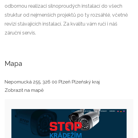
odbornou realizaci silnoproudých instalací do všech
struktur od nejmenších projektů po ty rozsáhlé, včetně
revizí stávajících instalací. Za kvalitu vám ručí i náš
záruční servis.
Mapa
Nepomucká 255, 326 00 Plzeň Plzeňský kraj
Zobrazit na mapě