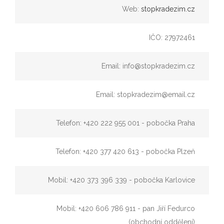
Web:
stopkradezim.cz
IČO: 27972461
Email: info@stopkradezim.cz
Email: stopkradezim@email.cz
Telefon: +420 222 955 001 - pobočka Praha
Telefon: +420 377 420 613 - pobočka Plzeň
Mobil: +420 373 396 339 - pobočka Karlovice
Mobil: +420 606 786 911 - pan Jiří Fedurco
(obchodní oddělení)