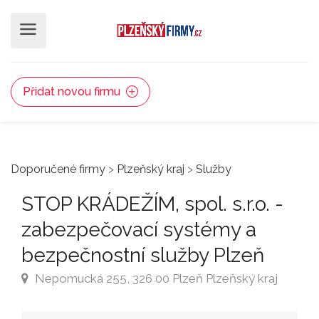
Přidat novou firmu
Doporučené firmy
>
Plzeňský kraj
>
Služby
STOP KRÁDEŽÍM, spol. s.r.o. -
zabezpečovací systémy a
bezpečnostní služby Plzeň
Nepomucká 255, 326 00 Plzeň Plzeňský kraj