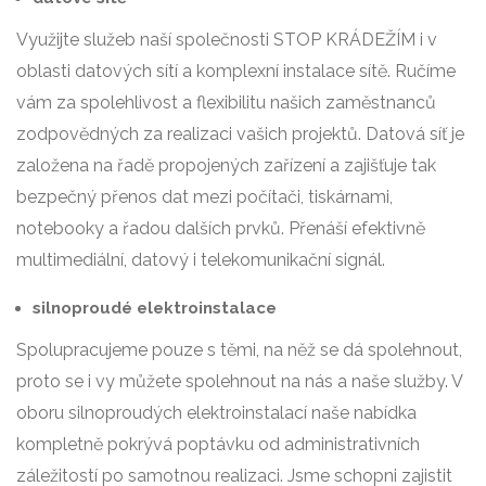
Využijte služeb naší společnosti STOP KRÁDEŽÍM i v
oblasti datových sítí a komplexní instalace sítě. Ručíme
vám za spolehlivost a flexibilitu našich zaměstnanců
zodpovědných za realizaci vašich projektů. Datová síť je
založena na řadě propojených zařízení a zajišťuje tak
bezpečný přenos dat mezi počítači, tiskárnami,
notebooky a řadou dalších prvků. Přenáší efektivně
multimediální, datový i telekomunikační signál.
silnoproudé elektroinstalace
Spolupracujeme pouze s těmi, na něž se dá spolehnout,
proto se i vy můžete spolehnout na nás a naše služby. V
oboru silnoproudých elektroinstalací naše nabídka
kompletně pokrývá poptávku od administrativních
záležitostí po samotnou realizaci. Jsme schopni zajistit