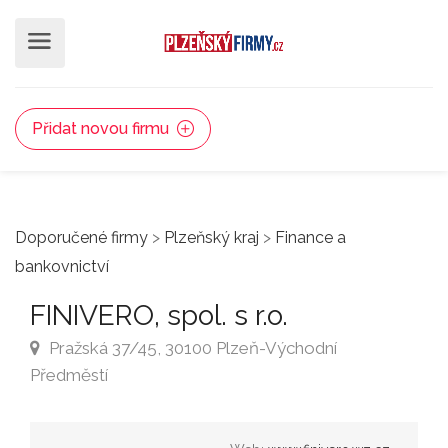
Přidat novou firmu
Doporučené firmy
>
Plzeňský kraj
>
Finance a
bankovnictví
FINIVERO, spol. s r.o.
Pražská 37/45, 30100 Plzeň-Východní
Předměstí