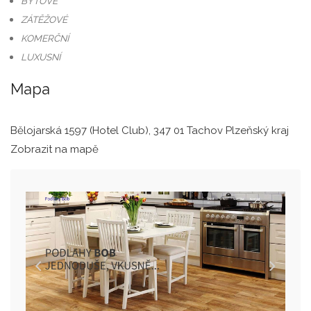
BYTOVÉ
ZÁTĚŽOVÉ
KOMERČNÍ
LUXUSNÍ
Mapa
Bělojarská 1597 (Hotel Club), 347 01 Tachov Plzeňský kraj
Zobrazit na mapě