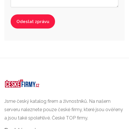
Jsme český katalog firem a živnostníků. Na našem
serveru naleznete pouze české firmy, které jsou ověřeny
a jsou také spolehlivé. České TOP firmy.