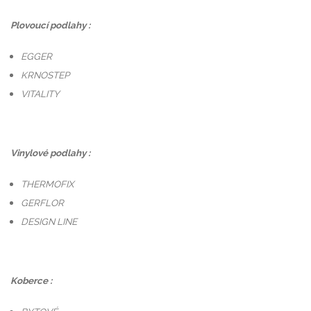
Plovoucí podlahy :
EGGER
KRNOSTEP
VITALITY
Vinylové podlahy :
THERMOFIX
GERFLOR
DESIGN LINE
Koberce :