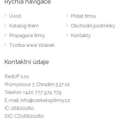
Rychlá navigace
Úvod
Přidat firmu
Katalog firem
Obchodní podmínky
Propagace firmy
Kontakty
Tvorba www stránek
Kontaktní údaje
RedUP s.r.o.
Průmyslová 7, Chrudim 537 01
Telefon:
+420 777 974 779
E-mail:
info@cesketopfirmy.cz
IČ: 06820280
DIČ: CZ06820280