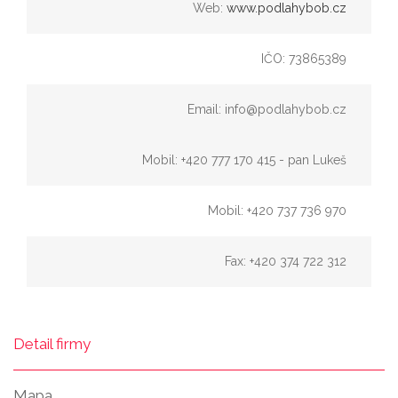
Web:
www.podlahybob.cz
IČO: 73865389
Email: info@podlahybob.cz
Mobil: +420 777 170 415 - pan Lukeš
Mobil: +420 737 736 970
Fax: +420 374 722 312
Detail firmy
Mapa