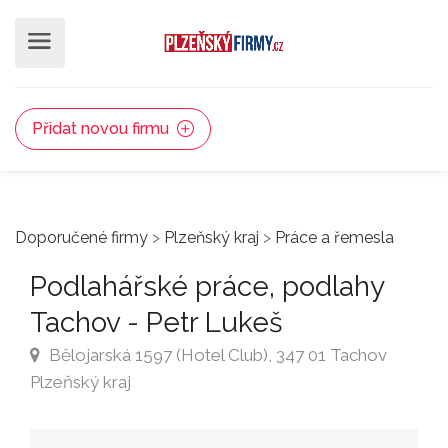
Přidat novou firmu
Doporučené firmy
>
Plzeňský kraj
>
Práce a řemesla
Podlahářské práce, podlahy
Tachov - Petr Lukeš
Bělojarská 1597 (Hotel Club), 347 01 Tachov
Plzeňský kraj