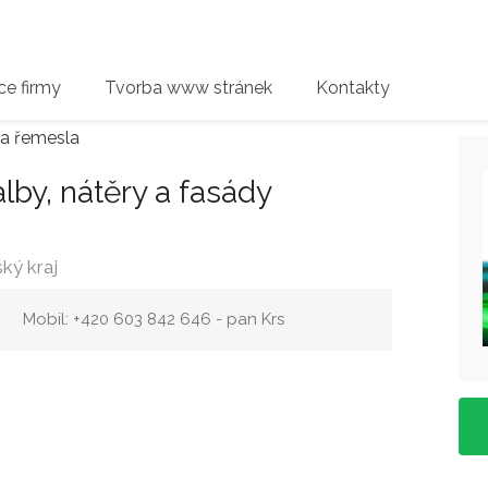
e firmy
Tvorba www stránek
Kontakty
 a řemesla
by, nátěry a fasády
ký kraj
Mobil: +420 603 842 646 - pan Krs