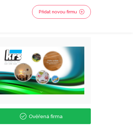
Přidat novou firmu
Ověřená firma