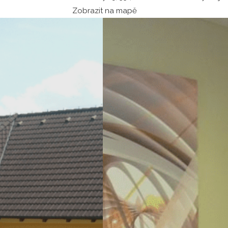
Zobrazit na mapě