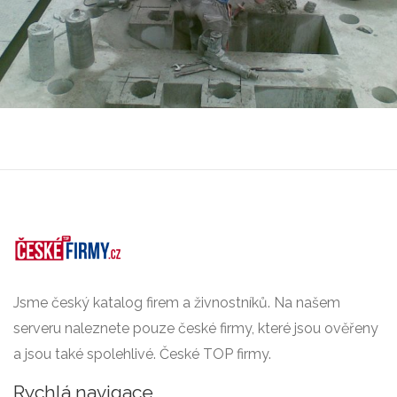
Jsme český katalog firem a živnostníků. Na našem
serveru naleznete pouze české firmy, které jsou ověřeny
a jsou také spolehlivé. České TOP firmy.
Rychlá navigace