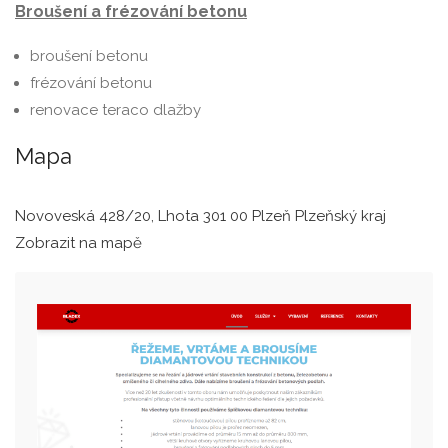
Broušení a frézování betonu
broušení betonu
frézování betonu
renovace teraco dlažby
Mapa
Novoveská 428/20, Lhota 301 00 Plzeň Plzeňský kraj
Zobrazit na mapě