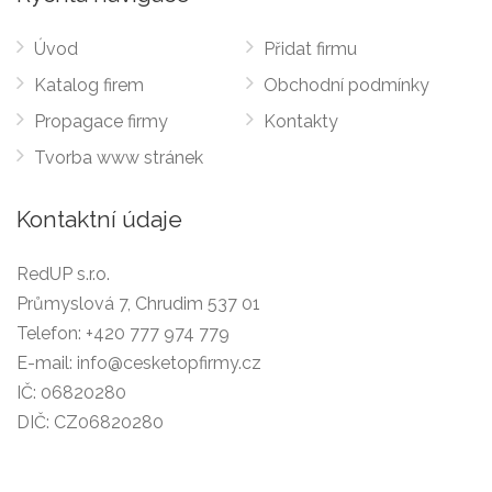
Úvod
Přidat firmu
Katalog firem
Obchodní podmínky
Propagace firmy
Kontakty
Tvorba www stránek
Kontaktní údaje
RedUP s.r.o.
Průmyslová 7, Chrudim 537 01
Telefon:
+420 777 974 779
E-mail:
info@cesketopfirmy.cz
IČ: 06820280
DIČ: CZ06820280