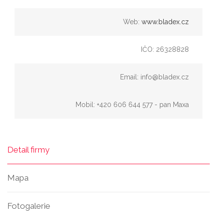
Web:
www.bladex.cz
IČO: 26328828
Email: info@bladex.cz
Mobil: +420 606 644 577 - pan Maxa
Detail firmy
Mapa
Fotogalerie