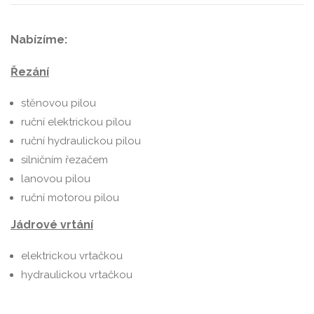
Nabízíme:
Řezání
stěnovou pilou
ruční elektrickou pilou
ruční hydraulickou pilou
silničním řezačem
lanovou pilou
ruční motorou pilou
Jádrové vrtání
elektrickou vrtačkou
hydraulickou vrtačkou