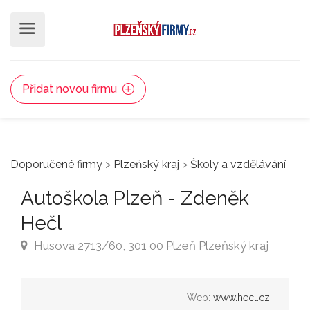
Přidat novou firmu
Doporučené firmy
>
Plzeňský kraj
>
Školy a vzdělávání
Autoškola Plzeň - Zdeněk
Hečl
Husova 2713/60, 301 00 Plzeň Plzeňský kraj
Web:
www.hecl.cz