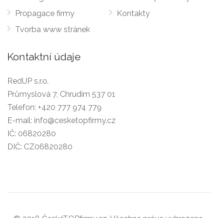
Propagace firmy
Kontakty
Tvorba www stránek
Kontaktní údaje
RedUP s.r.o.
Průmyslová 7, Chrudim 537 01
Telefon:
+420 777 974 779
E-mail:
info@cesketopfirmy.cz
IČ: 06820280
DIČ: CZ06820280