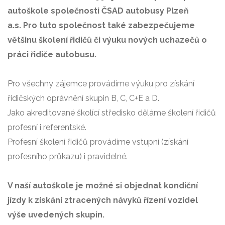
autoškole společnosti ČSAD autobusy Plzeň
a.s.
Pro tuto společnost také zabezpečujeme
většinu školení řidičů či výuku nových uchazečů o
práci řidiče autobusu.
Pro všechny zájemce provádíme výuku pro získání
řidičských oprávnění skupin B, C, C+E a D.
Jako akreditované školící středisko děláme školení řidičů
profesní i referentské.
Profesní školení řidičů provádíme vstupní (získání
profesního průkazu) i pravidelné.
V naší autoškole je možné si objednat kondiční
jízdy k získání ztracených návyků řízení vozidel
výše uvedených skupin.