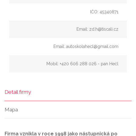
IČO: 45340871
Email: zd.h@tiscali.cz
Email: autoskolahecl@gmail.com
Mobil: +420 606 288 026 - pan Hečl
Detail firmy
Mapa
Firma vznikla v roce 1998 jako nástupnická po