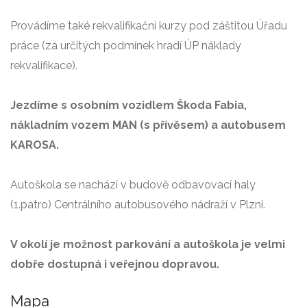
Provádíme také rekvalifikační kurzy pod záštitou Úřadu
práce (za určitých podmínek hradí ÚP náklady
rekvalifikace).
Jezdíme s osobním vozidlem Škoda Fabia,
nákladním vozem MAN (s přívěsem) a autobusem
KAROSA.
Autoškola se nachází v budově odbavovací haly
(1.patro) Centrálního autobusového nádraží v Plzni.
V okolí je možnost parkování a autoškola je velmi
dobře dostupná i veřejnou dopravou.
Mapa