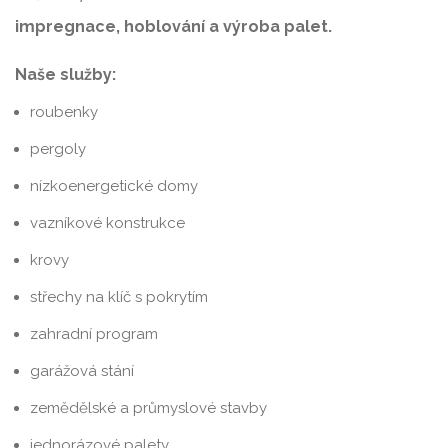
impregnace, hoblování a výroba palet.
Naše služby:
roubenky
pergoly
nízkoenergetické domy
vazníkové konstrukce
krovy
střechy na klíč s pokrytím
zahradní program
garážová stání
zemědělské a průmyslové stavby
jednorázové palety