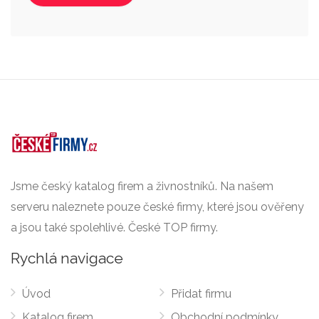
Jsme český katalog firem a živnostníků. Na našem
serveru naleznete pouze české firmy, které jsou ověřeny
a jsou také spolehlivé. České TOP firmy.
Rychlá navigace
Úvod
Přidat firmu
Katalog firem
Obchodní podmínky