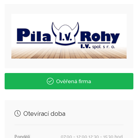
Ověřená firma
Otevírací doba
Pondělí
07:00 - 12:00 12:30 - 15:30 hod.