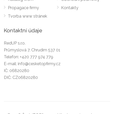
Propagace firmy
Kontakty
Tvorba www stránek
Kontaktní údaje
RedUP s.r.o.
Průmyslová 7, Chrudim 537 01
Telefon:
+420 777 974 779
E-mail:
info@cesketopfirmy.cz
IČ: 06820280
DIČ: CZ06820280