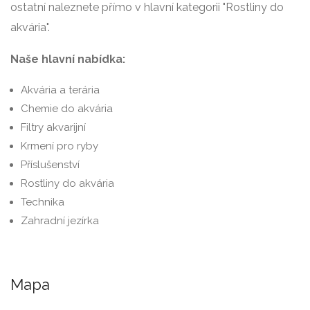
ostatní naleznete přímo v hlavní kategorii "Rostliny do
akvária".
Naše hlavní nabídka:
Akvária a terária
Chemie do akvária
Filtry akvarijní
Krmení pro ryby
Příslušenství
Rostliny do akvária
Technika
Zahradní jezírka
Mapa