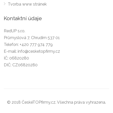
Tvorba www stránek
Kontaktní údaje
RedUP s.r.o.
Průmyslová 7, Chrudim 537 01
Telefon:
+420 777 974 779
E-mail:
info@cesketopfirmy.cz
IČ: 06820280
DIČ: CZ06820280
© 2018 ČeskéTOPfirmy.cz. Všechna práva vyhrazena.