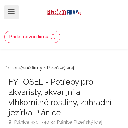
Přidat novou firmu
Doporučené firmy
>
Plzeňský kraj
FYTOSEL - Potřeby pro
akvaristy, akvarijní a
vlhkomilné rostliny, zahradní
jezírka Plánice
Plánice 330, 340 34 Plánice Plzeňský kraj