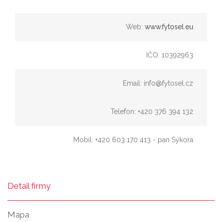
Web:
www.fytosel.eu
IČO: 10392963
Email: info@fytosel.cz
Telefon: +420 376 394 132
Mobil: +420 603 170 413 - pan Sýkora
Detail firmy
Mapa