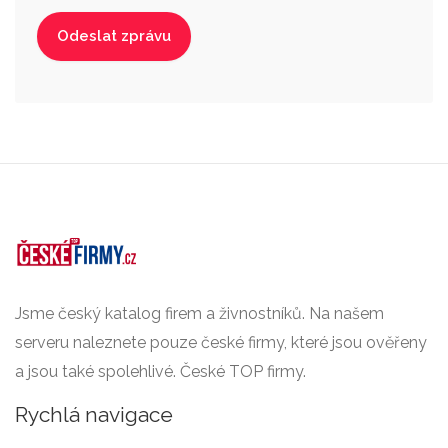
Jsme český katalog firem a živnostníků. Na našem
serveru naleznete pouze české firmy, které jsou ověřeny
a jsou také spolehlivé. České TOP firmy.
Rychlá navigace