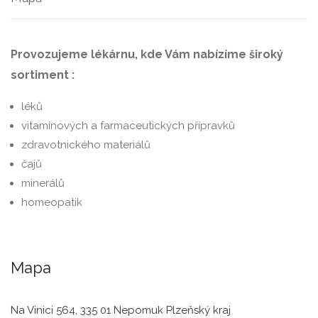
Provozujeme lékárnu, kde Vám nabízíme široký
sortiment :
léků
vitamínových a farmaceutických přípravků
zdravotnického materiálů
čajů
minerálů
homeopatik
Mapa
Na Vinici 564, 335 01 Nepomuk Plzeňský kraj