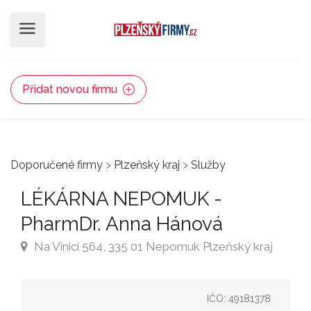
Přidat novou firmu
Doporučené firmy
>
Plzeňský kraj
>
Služby
LÉKÁRNA NEPOMUK -
PharmDr. Anna Hánová
Na Vinici 564, 335 01 Nepomuk Plzeňský kraj
IČO: 49181378