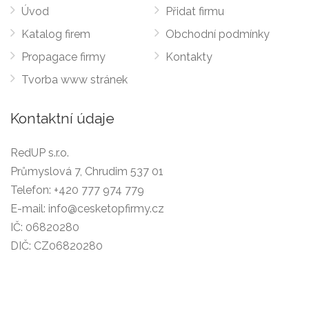
Úvod
Přidat firmu
Katalog firem
Obchodní podmínky
Propagace firmy
Kontakty
Tvorba www stránek
Kontaktní údaje
RedUP s.r.o.
Průmyslová 7, Chrudim 537 01
Telefon:
+420 777 974 779
E-mail:
info@cesketopfirmy.cz
IČ: 06820280
DIČ: CZ06820280