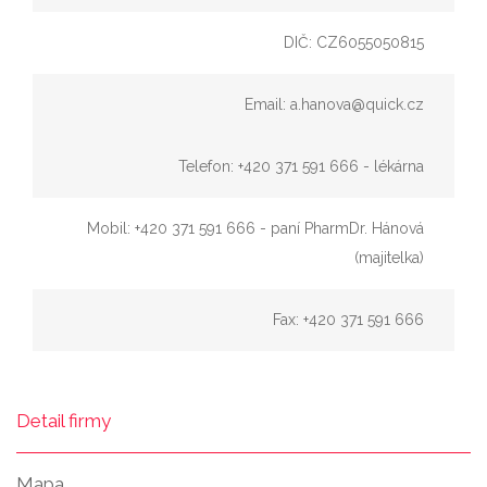
DIČ: CZ6055050815
Email: a.hanova@quick.cz
Telefon: +420 371 591 666 - lékárna
Mobil: +420 371 591 666 - paní PharmDr. Hánová
(majitelka)
Fax: +420 371 591 666
Detail firmy
Mapa