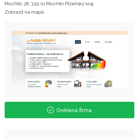
Mochtín 38, 339 01 Mochtín Plzeňský kraj
Zobrazit na mapě
Ověřená firma