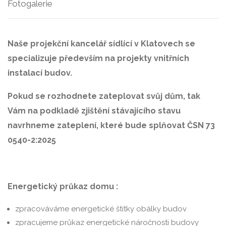
Fotogalerie
Naše projekční kancelář sídlící v Klatovech se
specializuje především na projekty vnitřních
instalací budov.
Pokud se rozhodnete zateplovat svůj dům, tak
Vám na podkladě zjištění stávajícího stavu
navrhneme zateplení, které bude splňovat ČSN 73
0540-2:2025
Energetický průkaz domu :
zpracováváme energetické štítky obálky budov
zpracujeme průkaz energetické náročnosti budovy