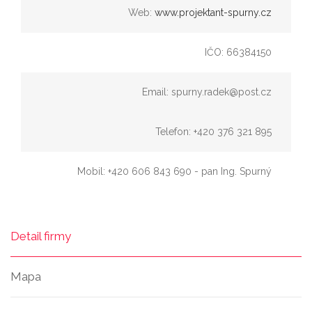
Web:
www.projektant-spurny.cz
IČO: 66384150
Email: spurny.radek@post.cz
Telefon: +420 376 321 895
Mobil: +420 606 843 690 - pan Ing. Spurný
Detail firmy
Mapa