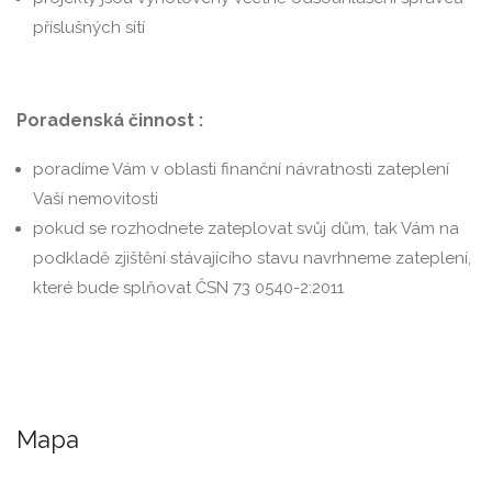
příslušných sítí
Poradenská činnost :
poradíme Vám v oblasti finanční návratnosti zateplení
Vaší nemovitosti
pokud se rozhodnete zateplovat svůj dům, tak Vám na
podkladě zjištění stávajícího stavu navrhneme zateplení,
které bude splňovat ČSN 73 0540-2:2011
Mapa