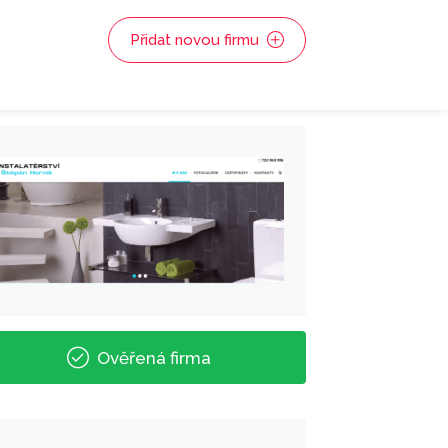
Přidat novou firmu
Ověřená firma