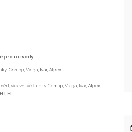
é pro rozvody :
bky, Comap, Viega, Ivar, Alpex
ěd, vícevrstvé trubky Comap, Viega, Ivar, Alpex
HT, HL