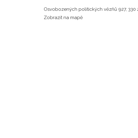
Osvobozených politických vězňů 927, 330 2
Zobrazit na mapě