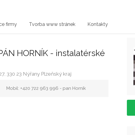
e firmy
Tvorba www stránek
Kontakty
N HORNÍK - instalatérské
7, 330 23 Nýřany Plzeňský kraj
Mobil: +420 722 963 996 - pan Horník