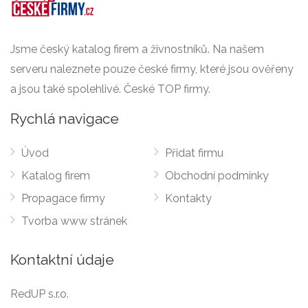
Jsme český katalog firem a živnostníků. Na našem
serveru naleznete pouze české firmy, které jsou ověřeny
a jsou také spolehlivé. České TOP firmy.
Rychlá navigace
Úvod
Přidat firmu
Katalog firem
Obchodní podmínky
Propagace firmy
Kontakty
Tvorba www stránek
Kontaktní údaje
RedUP s.r.o.