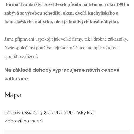
Firma Truhlářství Josef Ježek působí na trhu od roku 1991 a
zabývá se výrobou schodišť, oken, dveří, kuchyňského a
kancelářského nábytku, ale i jednotlivých kusů nábytku.
Jsme připraveni uspokojit jak velké firmy, tak i drobné zákazníky.
Naše společnost používá nejmodernější technologie výroby a
strojního zařízení.
Na základě dohody vypracujeme návrh cenové
kalkulace.
Mapa
Lábkova 894/3, 318 00 Plzeň Plzeňský kraj
Zobrazit na mapě