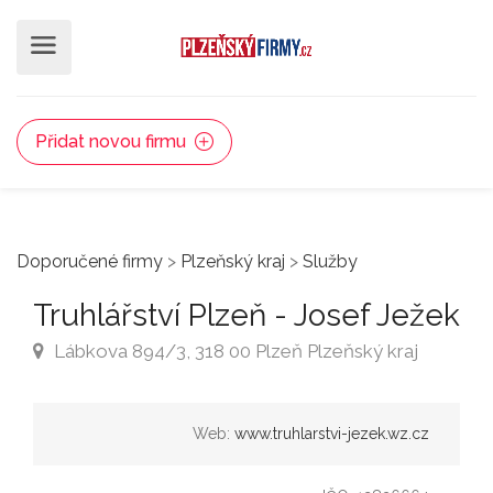
Přidat novou firmu
Doporučené firmy
>
Plzeňský kraj
>
Služby
Truhlářství Plzeň - Josef Ježek
Lábkova 894/3, 318 00 Plzeň Plzeňský kraj
Web:
www.truhlarstvi-jezek.wz.cz