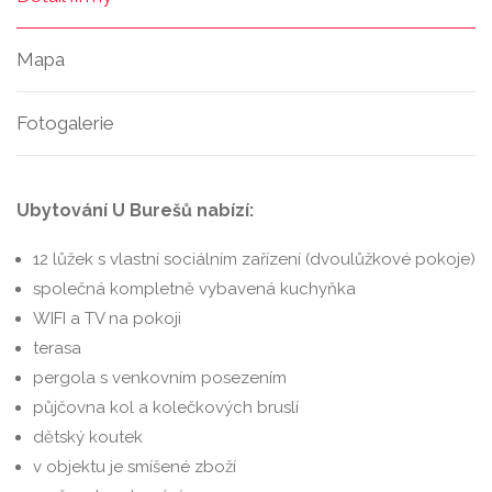
Mapa
Fotogalerie
Ubytování U Burešů nabízí:
12 lůžek s vlastní sociálním zařízení (dvoulůžkové pokoje)
společná kompletně vybavená kuchyňka
WIFI a TV na pokoji
terasa
pergola s venkovním posezením
půjčovna kol a kolečkových bruslí
dětský koutek
v objektu je smíšené zboží