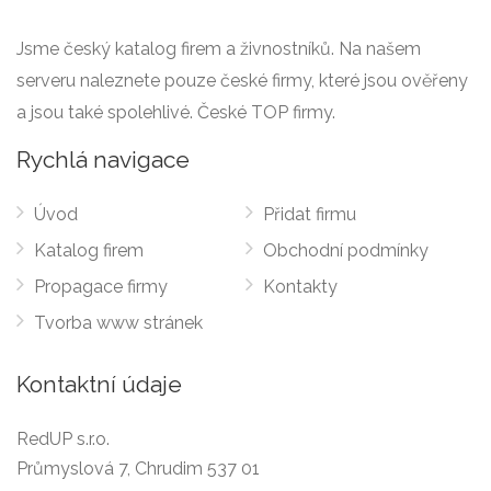
Jsme český katalog firem a živnostníků. Na našem
serveru naleznete pouze české firmy, které jsou ověřeny
a jsou také spolehlivé. České TOP firmy.
Rychlá navigace
Úvod
Přidat firmu
Katalog firem
Obchodní podmínky
Propagace firmy
Kontakty
Tvorba www stránek
Kontaktní údaje
RedUP s.r.o.
Průmyslová 7, Chrudim 537 01