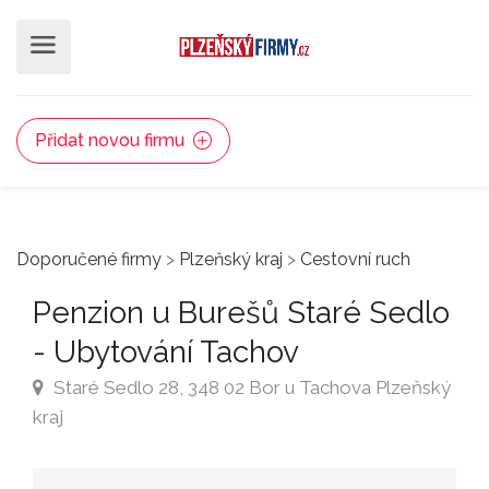
Přidat novou firmu
Doporučené firmy
>
Plzeňský kraj
>
Cestovní ruch
Penzion u Burešů Staré Sedlo
- Ubytování Tachov
Staré Sedlo 28, 348 02 Bor u Tachova Plzeňský
kraj