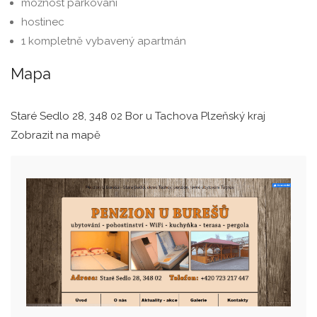
možnost parkování
hostinec
1 kompletně vybavený apartmán
Mapa
Staré Sedlo 28, 348 02 Bor u Tachova Plzeňský kraj
Zobrazit na mapě