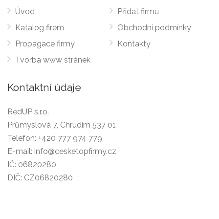
Úvod
Přidat firmu
Katalog firem
Obchodní podmínky
Propagace firmy
Kontakty
Tvorba www stránek
Kontaktní údaje
RedUP s.r.o.
Průmyslová 7, Chrudim 537 01
Telefon:
+420 777 974 779
E-mail:
info@cesketopfirmy.cz
IČ: 06820280
DIČ: CZ06820280