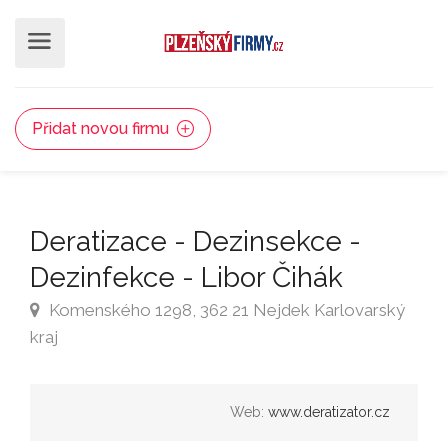
Přidat novou firmu
Deratizace - Dezinsekce -
Dezinfekce - Libor Čihák
Komenského 1298, 362 21 Nejdek Karlovarský
kraj
Web:
www.deratizator.cz