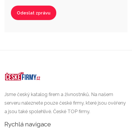
Jsme český katalog firem a živnostníků. Na našem
serveru naleznete pouze české firmy, které jsou ověřeny
a jsou také spolehlivé. České TOP firmy.
Rychlá navigace