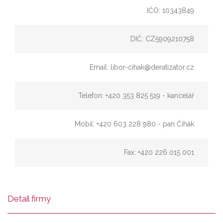
IČO: 10343849
DIČ: CZ5909210758
Email: libor-cihak@deratizator.cz
Telefon: +420 353 825 519 - kancelář
Mobil: +420 603 228 980 - pan Čihák
Fax: +420 226 015 001
Detail firmy