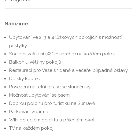
Nabízíme:
Ubytování ve 2, 3 a 4 lůžkových pokojích s možností
přistýlky
Sociální zařízení (WC + sprcha) na každém pokoji
Balkon u většiny pokojů
Restauraci pro Vaše snídaně a večeře, případně oslavy
Dětský koutek
Posezení na letní terase se slunečníky
Možnost ubytování se psem
Dobrou polohu pro turistiku na Šumavě
Parkování zdarma
WIFI po celém objektu a přilehlém okolí
TV na každém pokoji.