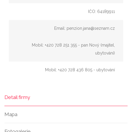
IČO: 64189911
Email: penzion.jana@seznam.cz
Mobil: +420 728 251 355 - pan Nový (majitel,
ubytování)
Mobil: +420 728 436 805 - ubytování
Detail firmy
Mapa
Fotogalerie