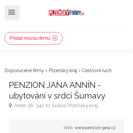
Přidat novou firmu
Doporučené firmy
>
Plzeňský kraj
>
Cestovní ruch
PENZION JANA ANNÍN -
ubytování v srdci Šumavy
Annín 36, 342 01 Sušice Plzeňský kraj
Web:
www.penzion-jana.cz