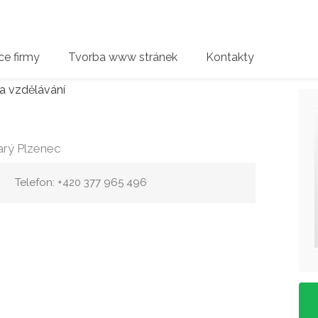
e firmy
Tvorba www stránek
Kontakty
a vzdělávání
arý Plzenec
Telefon: +420 377 965 496