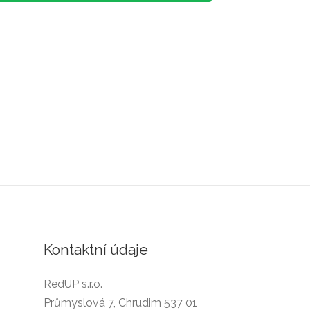
Kontaktní údaje
RedUP s.r.o.
Průmyslová 7, Chrudim 537 01