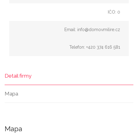
IČO: 0
Email: info@domovmilire.cz
Telefon: +420 374 616 581
Detail firmy
Mapa
Mapa