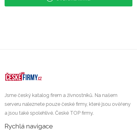
Jsme český katalog firem a živnostníků. Na našem
serveru naleznete pouze české firmy, které jsou ověřeny
a jsou také spolehlivé. České TOP firmy.
Rychlá navigace