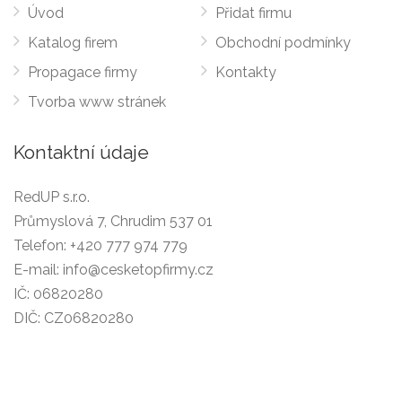
Úvod
Přidat firmu
Katalog firem
Obchodní podmínky
Propagace firmy
Kontakty
Tvorba www stránek
Kontaktní údaje
RedUP s.r.o.
Průmyslová 7, Chrudim 537 01
Telefon:
+420 777 974 779
E-mail:
info@cesketopfirmy.cz
IČ: 06820280
DIČ: CZ06820280