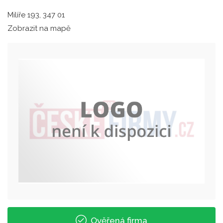
Milíře 193, 347 01
Zobrazit na mapě
Ověřená firma