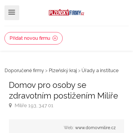
Přidat novou firmu
Doporučené firmy
>
Plzeňský kraj
>
Úřady a instituce
Domov pro osoby se
zdravotním postižením Milíře
Milíře 193, 347 01
Web:
www.domovmilire.cz